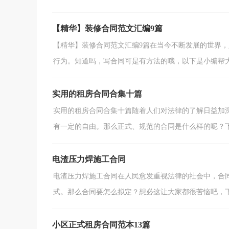
【精华】装修合同范文汇编9篇
【精华】装修合同范文汇编9篇在当今不断发展的世界
行为。知道吗，写合同可是有方法的哦，以下是小编帮大家
实用的租房合同合集十篇
实用的租房合同合集十篇随着人们对法律的了解日益加
有一定的自由。那么正式、规范的合同是什么样的呢？下面
电渣压力焊施工合同
电渣压力焊施工合同在人民愈发重视法律的社会中，合
式。那么合同要怎么拟定？想必这让大家都很苦恼吧，下面
小区正式租房合同范本13篇