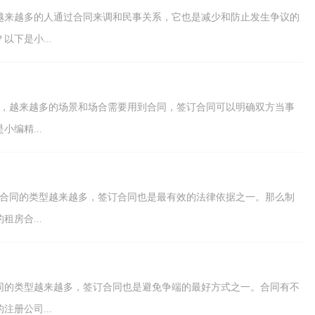
越来越多的人通过合同来调和民事关系，它也是减少和防止发生争议的
下是小...
会，越来越多的场景和场合需要用到合同，签订合同可以明确双方当事
编精...
，合同的类型越来越多，签订合同也是最有效的法律依据之一。那么制
房合...
同的类型越来越多，签订合同也是避免争端的最好方式之一。合同有不
册公司...