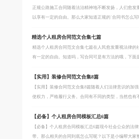
正规公路施工合同随着法治精神地不断发扬，人们愈发
以享有一定的自由。那么大家知道正规的`合同书怎么写吗
精选个人租房合同范文合集七篇
精选个人租房合同范文合集七篇在人民愈发重视法律的
有一定的自由。知道吗，写合同可是有方法的哦，下面是小
【实用】装修合同范文合集8篇
【实用】装修合同范文合集8篇随着人们法律意识的加
使权力，严格履行义务。合同有不同的类型，当然也有不同
【必备】个人租房合同模板汇总6篇
【必备】个人租房合同模板汇总6篇现今社会公众的法
带。那么相关的合同到底怎么写呢？以下是小编帮大家整理