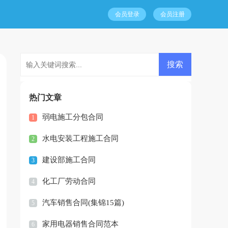
会员登录
会员注册
热门文章
弱电施工分包合同
1
水电安装工程施工合同
2
建设部施工合同
3
化工厂劳动合同
4
汽车销售合同(集锦15篇)
5
家用电器销售合同范本
6