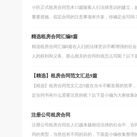
小区正式租房合同范本13篇随着人们法律意识的建立，
重要措施。拟定合同的注意事项有许多，你确定会写吗？以
精选租房合同汇编8篇
精选租房合同汇编8篇在人们的法律意识不断增强的社
人的权利和义务。那么相关的合同到底怎么写呢？以下是小
【精选】租房合同范文汇总9篇
【精选】租房合同范文汇总9篇在当今不断发展的世界
定合同书有什么需要注意的呢？以下是小编为大家收集的租
注册公司租房合同
注册公司租房合同在人们越来越相信法律的社会中，合
同的类型，当然也有不同的目的，下面是小编收集整理的注