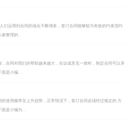
，人们运用到合同的场合不断增多，签订合同能够较为有效的约束违约
整理的...
深，合同对我们的帮助越来越大，在达成意见一致时，制定合同可以享
是小编...
同的使用频率呈上升趋势，正常情况下，签订合同必须经过规定的.方
是小编为...