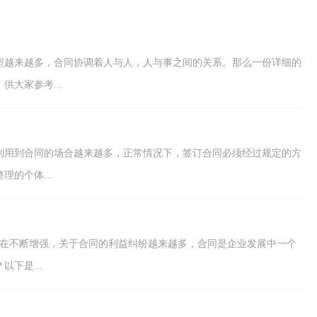
格式吗？以下是小编...
型越来越多，合同协调着人与人，人与事之间的关系。那么一份详细的
大家参考...
利用到合同的场合越来越多，正常情况下，签订合同必须经过规定的方
的个体...
识在不断增强，关于合同的利益纠纷越来越多，合同是企业发展中一个
下是...