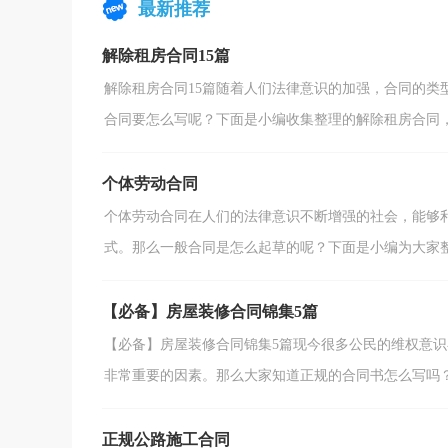
最新推荐
么大家知道合法的...
解除租房合同15篇
解除租房合同15篇随着人们法律意识的加强，合同的类
合同要怎么写呢？下面是小编收集整理的解除租房合同，供
个体劳动合同
个体劳动合同在人们的法律意识不断增强的社会，能够
式。那么一般合同是怎么起草的呢？下面是小编为大家整理
【必备】房屋装修合同锦集5篇
【必备】房屋装修合同锦集5篇现今很多公民的维权意
非常重要的因素。那么大家知道正规的合同书怎么写吗？以
正规公路施工合同