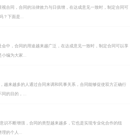
重视合同，合同的法律效力与日俱增，在达成意见一致时，制定合同可
？下面是...
社会中，合同的用途越来越广泛，在达成意见一致时，制定合同可以享
编为大家...
强，越来越多的人通过合同来调和民事关系，合同能够促使双方正确行
的目的，...
律意识不断增强，合同的类型越来越多，它也是实现专业化合作的纽
的个人...