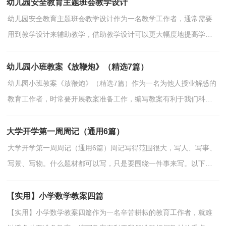
幼儿园安全教育主题班会教学设计
幼儿园安全教育主题班会教学设计作为一名教学工作者，通常需要
用到教学设计来辅助教学，借助教学设计可以更大幅度地提高学生
各方面的能力，从而使学生获得良好的发展。教学设计应...
幼儿园小班教案《放鞭炮》（精选7篇）
幼儿园小班教案《放鞭炮》（精选7篇）作为一名为他人授业解惑的
教育工作者，时常要开展教案准备工作，编写教案有利于我们科
学、合理地支配课堂时间。如何把教案做到重点突出呢？下面...
大学开学第一周周记（通用6篇）
大学开学第一周周记（通用6篇）周记写得范围很大，写人、写事、
写景、写物。什么题材都可以写，只是要围绕一件事来写。以下是
小编为大家准备的大学开学第一周周记，仅供参考！ 大学...
【实用】小学数学教案四篇
【实用】小学数学教案四篇作为一名辛苦耕耘的教育工作者，就难