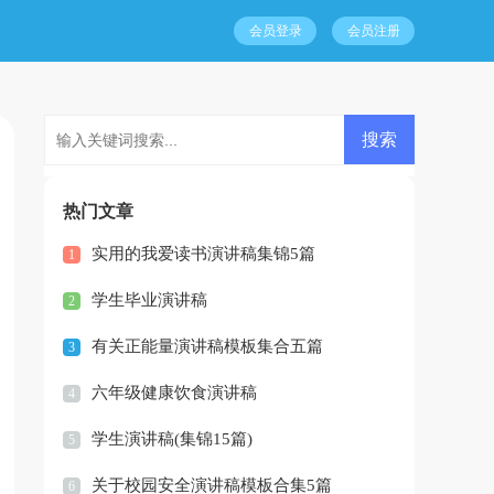
会员登录
会员注册
热门文章
实用的我爱读书演讲稿集锦5篇
1
学生毕业演讲稿
2
有关正能量演讲稿模板集合五篇
3
六年级健康饮食演讲稿
4
学生演讲稿(集锦15篇)
5
关于校园安全演讲稿模板合集5篇
6