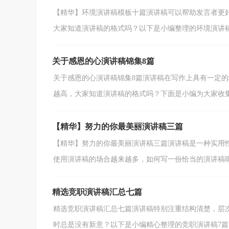
【精华】环境演讲稿模板十篇演讲稿可以帮助发言者更
大家知道演讲稿的格式吗？以下是小编整理的环境演讲稿10
关于感恩的心演讲稿锦集8篇
关于感恩的心演讲稿锦集8篇演讲稿在写作上具有一定
越高，大家知道演讲稿的格式吗？下面是小编为大家收集的
【精华】努力的你最美丽演讲稿三篇
【精华】努力的你最美丽演讲稿三篇演讲稿是一种实用
使用演讲稿的场合越来越多，如何写一份恰当的演讲稿呢？
精选竞职演讲稿汇总七篇
精选竞职演讲稿汇总七篇演讲稿特别注重结构清楚，层
时总是没有新意？以下是小编精心整理的竞职演讲稿7篇，