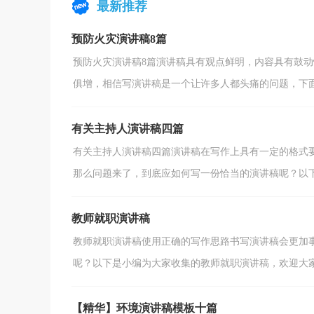
最新推荐
才能避免踩雷呢？以...
预防火灾演讲稿8篇
预防火灾演讲稿8篇演讲稿具有观点鲜明，内容具有鼓
俱增，相信写演讲稿是一个让许多人都头痛的问题，下面是
有关主持人演讲稿四篇
有关主持人演讲稿四篇演讲稿在写作上具有一定的格式
那么问题来了，到底应如何写一份恰当的演讲稿呢？以下是
教师就职演讲稿
教师就职演讲稿使用正确的写作思路书写演讲稿会更加
呢？以下是小编为大家收集的教师就职演讲稿，欢迎大家借
【精华】环境演讲稿模板十篇