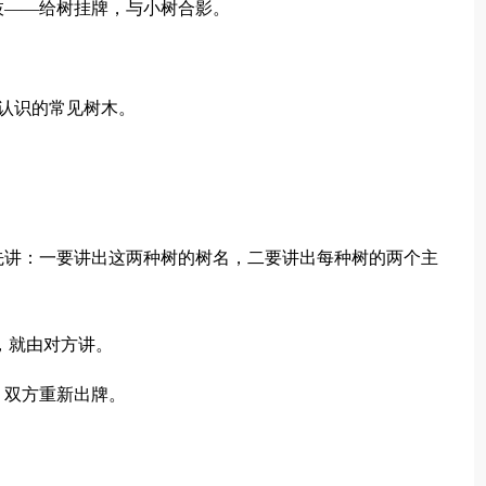
枝——给树挂牌，与小树合影。
已认识的常见树木。
先讲：一要讲出这两种树的树名，二要讲出每种树的两个主
，就由对方讲。
，双方重新出牌。