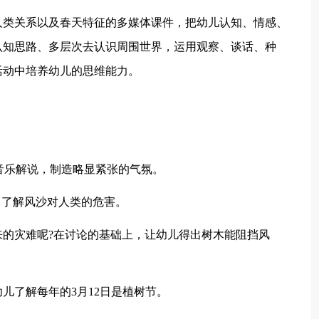
人类关系以及春天特征的多媒体课件，把幼儿认知、情感、
认知思路、多层次去认识周围世界，运用观察、谈话、种
活动中培养幼儿的思维能力。
配以音乐解说，制造略显紧张的气氛。
，了解风沙对人类的危害。
带来的灾难呢?在讨论的基础上，让幼儿得出树木能阻挡风
幼儿了解每年的3月12日是植树节。