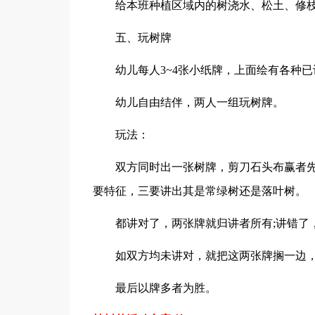
给本班种植区域内的树浇水、松土、修
五、玩树牌
幼儿每人3~4张小纸牌，上面绘有各种
幼儿自由结伴，两人一组玩树牌。
玩法：
双方同时出一张树牌，剪刀石头布赢者
要特征，三要讲出其是常绿树还是落叶树。
都讲对了，两张牌就归讲者所有;讲错了
如双方均未讲对，就把这两张牌搁一边
最后以牌多者为胜。