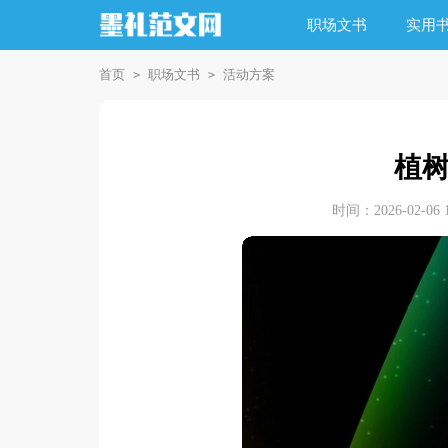
职场文书
实用
首页
职场文书
活动方案
>
>
植
时间：2026-02-06 1