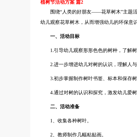
植树节活动方案 篇2
围绕“人类的好朋友——花草树木”主题
幼儿观察花草树木，从而增强幼儿的环保意
一、活动目标
1.引导幼儿观察形形色色的树种，了解
2.进一步增进幼儿对树的认识，理解人
3.初步掌握制作树叶书签、标本和保存
4.通过对树的认识和探究，激发幼儿爱
二、活动准备
1、收集各种树叶。
2、教师制作几幅粘贴画。