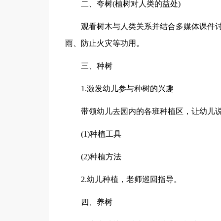
二、夸树(植树对人类的益处)
观看树木与人类关系并结合多媒体课件
雨、防止火灾等功用。
三、种树
1.激发幼儿参与种树的兴趣
带领幼儿去园内的各班种植区，让幼儿说
(1)种植工具
(2)种植方法
2.幼儿种植，老师巡回指导。
四、养树