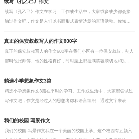
续写《孔乙己》作文
续写《孔乙己》作文在学习、工作或生活中，大家或多或少都会接
触过作文吧，作文是人们以书面形式表情达意的言语活动。你知道
作文怎样才能写的好吗？下面是小编整理的续写《孔乙己...
真正的保安叔叔写人的作文600字
真正的保安叔叔写人的作文600字在我们小区有一位保安叔叔，别人
都叫他张师傅。他的性格真好，时时脸上都挂满笑容亲切地和别人
打招呼，不管是老人或是小孩都会逗一逗，说一说。每天...
精选小学想象作文3篇
精选小学想象作文3篇在平时的学习、工作或生活中，大家都尝试过
写作文吧，作文是经过人的思想考虑和语言组织，通过文字来表达
一个主题意义的记叙方法。你知道作文怎样才能写的好...
我们的校园-写景作文
我们的校园-写景作文我在一个美丽的校园上学。这个校园有五颜六