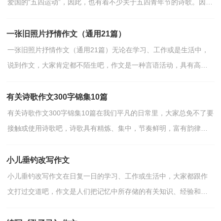
爱国的“五四运动”，因此，也有着不少关于五四青年节的诗歌。因
此，小编特为大家整理分享了五四青年节诗歌：五四礼赞，供大...
一张旧照片抒情作文（通用21篇）
一张旧照片抒情作文（通用21篇）无论在学习、工作或是生活中，
说到作文，大家肯定都不陌生吧，作文是一种言语活动，具有高度
的综合性和创造性。一篇什么样的作文才能称之为优秀作文呢？以...
有关诗歌作文300字锦集10篇
有关诗歌作文300字锦集10篇在我们平凡的日常里，大家总免不了要
接触或使用诗歌吧，诗歌具有精炼、集中，节奏鲜明，富有韵律的
特点。那么都有哪些类型的诗歌呢？下面是小编帮大家整理...
小儿垂钓改写作文
小儿垂钓改写作文在日复一日的学习、工作或生活中，大家都跟作
文打过交道吧，作文是人们把记忆中所存储的有关知识、经验和思
想用书面形式表达出来的记叙方式。那么问题来了，到底...