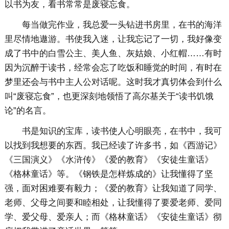
以书为友，看书常常是废寝忘食。
每当做完作业，我总爱一头钻进书房里，在书的海洋
里尽情地遨游。书使我入迷，让我忘记了一切，我好像变
成了书中的白雪公主、美人鱼、灰姑娘、小红帽……有时
因为沉醉于读书，经常会忘了吃饭和睡觉的时间，有时在
梦里还会与书中主人公对话呢。这时我才真切体会到什么
叫“废寝忘食”，也更深刻地领悟了高尔基关于“读书饥饿
论”的名言。
书是知识的宝库，读书使人心明眼亮，在书中，我可
以找到我想要的东西。我已经读了许多书，如《西游记》
《三国演义》《水浒传》《爱的教育》《安徒生童话》
《格林童话》等。《钢铁是怎样炼成的》让我懂得了坚
强，面对困难要有毅力；《爱的教育》让我知道了同学、
老师、父母之间要和睦相处，让我懂得了要爱老师、爱同
学、爱父母、爱亲人；而《格林童话》《安徒生童话》彻