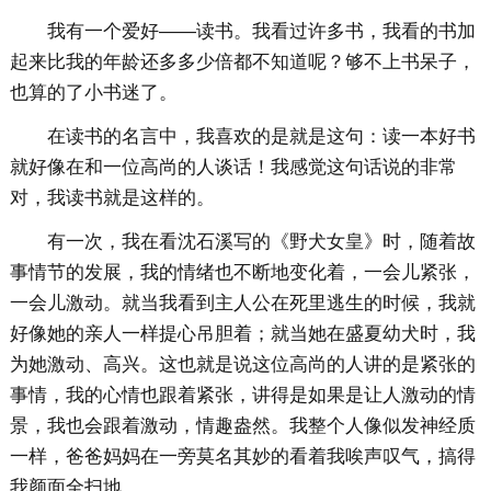
我有一个爱好——读书。我看过许多书，我看的书加
起来比我的年龄还多多少倍都不知道呢？够不上书呆子，
也算的了小书迷了。
在读书的名言中，我喜欢的是就是这句：读一本好书
就好像在和一位高尚的人谈话！我感觉这句话说的非常
对，我读书就是这样的。
有一次，我在看沈石溪写的《野犬女皇》时，随着故
事情节的发展，我的情绪也不断地变化着，一会儿紧张，
一会儿激动。就当我看到主人公在死里逃生的时候，我就
好像她的亲人一样提心吊胆着；就当她在盛夏幼犬时，我
为她激动、高兴。这也就是说这位高尚的人讲的是紧张的
事情，我的心情也跟着紧张，讲得是如果是让人激动的情
景，我也会跟着激动，情趣盎然。我整个人像似发神经质
一样，爸爸妈妈在一旁莫名其妙的看着我唉声叹气，搞得
我颜面全扫地。