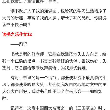
底把我带进了童话世界，等等。
读书既扩大了我的知识面，也给我的学习生活增添了
无穷的乐趣，丰富了我的大脑，增长了我的见识。你能说
读书不快乐吗？
读书之乐作文12
——题记
书就是我的好老师，它能在我迷茫地失去方向是，给
我一个正确的指点。书更是我最好的伙伴，当我伤心，失
望时，它总能给带来欢声笑语，为我排忧解难。
有时，书里的每一个情节，都会使我流下最真挚的泪
珠，都会使我哈哈大笑，都会使我发自内心地对文中的主
人公大声叫好，我对书只能用四个字来形容——如痴如
醉。
记得有一次看中国四大名著之一的《三国演义》时，