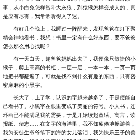
事，从小白兔怎样智斗大灰狼，到猿猴怎样变成人的，真
是应有尽有，我常常听得入了迷。
有好几个晚上，我睡过一阵醒来，发现爸爸在灯下聚
精会神地看书，我想：书里一定有什么好东西，要不爸爸
怎么那么用心找呢？
有一天白天，趁爸爸妈妈出去了，我便像只敏捷的小
猴子，爬上高高的书柜，一层一层，一本一本，一页一页
地把书都翻遍了，可就是找不到什么有趣的东西，只有密
密麻麻的小黑字。
长大了，上了学，认识的字越来越多了，于是便能自
己看书了。小黑字在眼里变成了美丽的符号。小人书，连
环画已不能满足我的需要，于是开始读起童话、寓言，读
报纸、杂志……在文字的海洋里，我不知疲倦地畅游着，
我为安徒生爷爷笔下的海的女儿落泪，我为快乐王子的善