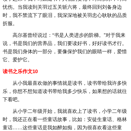
忧伤。当我读到关羽过五关斩六将，最终回到刘备身边
时，我不禁流下了眼泪，我深深地被关羽忠心耿耿的品质
折服。
高尔基曾经说过：“书是人类进步的阶梯。”对于我来
说，书是我们的营养品，我们要读好书，好好读书才行。
书是我们身体的一部分，要像保护我们的眼睛一样，爱惜
它、爱护它。
读书之乐作文10
从小我最喜欢做的事情就是读书，读书带给我许多快
乐，你想不想知道读书带给我多少快乐，如果想的话就往
下看吧。
从小学二年级开始，我就喜欢上了读书，小学二年级
时，我还正在看一些童话故事，比如：安徒生童话、格林
童话……这些童话是我如醉如痴，因为很喜欢看这些童