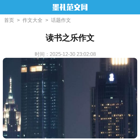
首页
>
作文大全
>
话题作文
读书之乐作文
时间：2025-12-30 23:02:08