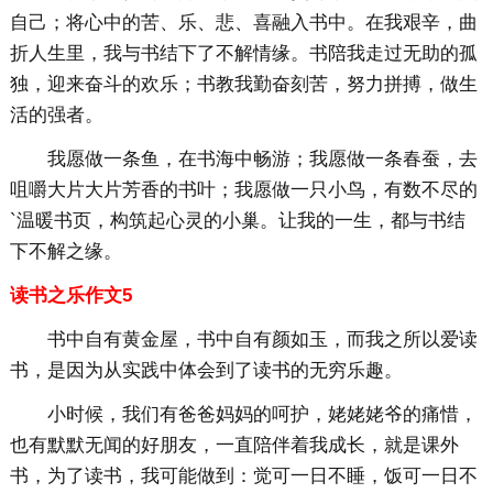
自己；将心中的苦、乐、悲、喜融入书中。在我艰辛，曲
折人生里，我与书结下了不解情缘。书陪我走过无助的孤
独，迎来奋斗的欢乐；书教我勤奋刻苦，努力拼搏，做生
活的强者。
我愿做一条鱼，在书海中畅游；我愿做一条春蚕，去
咀嚼大片大片芳香的书叶；我愿做一只小鸟，有数不尽的
`温暖书页，构筑起心灵的小巢。让我的一生，都与书结
下不解之缘。
读书之乐作文5
书中自有黄金屋，书中自有颜如玉，而我之所以爱读
书，是因为从实践中体会到了读书的无穷乐趣。
小时候，我们有爸爸妈妈的呵护，姥姥姥爷的痛惜，
也有默默无闻的好朋友，一直陪伴着我成长，就是课外
书，为了读书，我可能做到：觉可一日不睡，饭可一日不