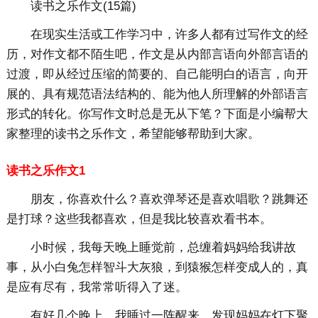
读书之乐作文(15篇)
在现实生活或工作学习中，许多人都有过写作文的经
历，对作文都不陌生吧，作文是从内部言语向外部言语的
过渡，即从经过压缩的简要的、自己能明白的语言，向开
展的、具有规范语法结构的、能为他人所理解的外部语言
形式的转化。你写作文时总是无从下笔？下面是小编帮大
家整理的读书之乐作文，希望能够帮助到大家。
读书之乐作文1
朋友，你喜欢什么？喜欢弹琴还是喜欢唱歌？跳舞还
是打球？这些我都喜欢，但是我比较喜欢看书本。
小时候，我每天晚上睡觉前，总缠着妈妈给我讲故
事，从小白兔怎样智斗大灰狼，到猿猴怎样变成人的，真
是应有尽有，我常常听得入了迷。
有好几个晚上，我睡过一阵醒来，发现妈妈在灯下聚