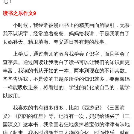
吧！
读书之乐作文9
小时候，我经常被漫画书上的精美画面所吸引，无奈
我不认识字，经常缠着爸爸、妈妈给我讲，于是我明白了
女娲补天、精卫填海、夸父逐日等有趣的故事。
上学后，通过老师的教育我学会了识字，而且学会了
查字典。通过阅读让我明白了读书可以让我们的知识面更
丰富，我读的书从开始的一本、两本到现在的不计其数。
爸爸告诉我，不是读的书越多所学的知识就多，要像海绵
一样能吸收进来，将看过的、学过的转化成自己的，能学
以致用。
我喜欢的书有很多很多，比如《西游记》《三国演
义》《闪闪的红星》等。记得有一次，妈妈给我买了《三
国演义》这本书，我欣喜若狂地像捧着宝似的津津有味地
读了起来，我不时跟随书中人物的变化，时而快乐，时而