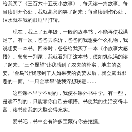
给我买了《三百六十五夜小故事》，每天读一篇故事。每
当读到开心处，我就高兴的笑了起来；每当读到伤心处，
泪水就在我的眼眶里打转。
现在，我上了五年级，一般的故事书，不能再使我满
足了。有一次，爸爸去临沂，爸爸问我想要什么礼物，我
说想要一本书。回来时，爸爸给我买了一本《小故事大感
悟》。爸爸一到家，我就看到了这本书，便如饥似渴的读
了起来。“三个愿望”让我感到了农夫的朴实，地主的贪
婪。“金鸟”让我感到了人如果变的贪婪以后，就会露出邪
恶的一面。“一只金苹果”使我浮想联翩……
这些课本里学不到的，我便在课外书中学。有一些，
是读不到的，只能靠你自己去领悟。书使我的生活变得丰
富，读书使我的大脑变得充实。
爱书吧，书中会有许多宝藏待你去挖掘。