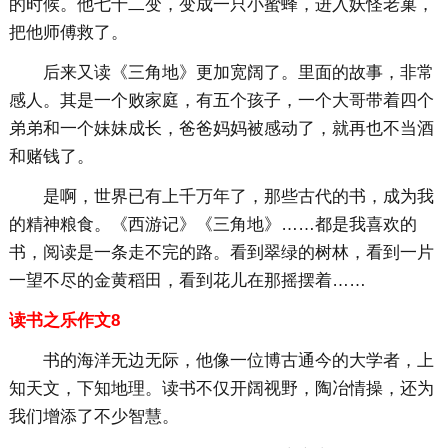
的时候。他七十二变，变成一只小蜜蜂，进入妖怪老巢，
把他师傅救了。
后来又读《三角地》更加宽阔了。里面的故事，非常
感人。其是一个败家庭，有五个孩子，一个大哥带着四个
弟弟和一个妹妹成长，爸爸妈妈被感动了，就再也不当酒
和赌钱了。
是啊，世界已有上千万年了，那些古代的书，成为我
的精神粮食。《西游记》《三角地》……都是我喜欢的
书，阅读是一条走不完的路。看到翠绿的树林，看到一片
一望不尽的金黄稻田，看到花儿在那摇摆着……
读书之乐作文8
书的海洋无边无际，他像一位博古通今的大学者，上
知天文，下知地理。读书不仅开阔视野，陶冶情操，还为
我们增添了不少智慧。