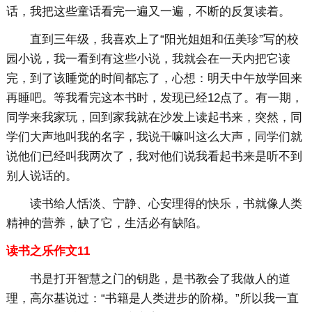
话，我把这些童话看完一遍又一遍，不断的反复读着。
直到三年级，我喜欢上了“阳光姐姐和伍美珍”写的校
园小说，我一看到有这些小说，我就会在一天内把它读
完，到了该睡觉的时间都忘了，心想：明天中午放学回来
再睡吧。等我看完这本书时，发现已经12点了。有一期，
同学来我家玩，回到家我就在沙发上读起书来，突然，同
学们大声地叫我的名字，我说干嘛叫这么大声，同学们就
说他们已经叫我两次了，我对他们说我看起书来是听不到
别人说话的。
读书给人恬淡、宁静、心安理得的快乐，书就像人类
精神的营养，缺了它，生活必有缺陷。
读书之乐作文11
书是打开智慧之门的钥匙，是书教会了我做人的道
理，高尔基说过：“书籍是人类进步的阶梯。”所以我一直