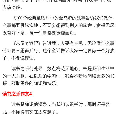
弄乱的时候呢？”这本书让我明白无论遇到什么事情，都
应该冷静。
《101个经典童话》中的金乌鸦的故事告诉我们做什
么事都要脚踏实地，不要妄想得到别人的施舍，贪得无厌
没有好下场，每一件事都要谦虚面对。
《木偶奇遇记》告诉我，人要有主见，无论做什么事
情都要三思而后行。这个童话告诉大家一定要做一个好孩
子，不要说谎话。
读书之乐何处寻，数点梅花天地心。书是我们生活中
的一大乐趣。在以后的学习中，我会不断地阅读更多的书
籍，获取更多的知识和快乐。
读书之乐作文4
读书是知识的源泉，当我初认识书时，那时还是婴
儿，不懂得书实在太有趣了。