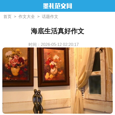
首页
>
作文大全
>
话题作文
海底生活真好作文
时间：2026-05-12 02:20:17