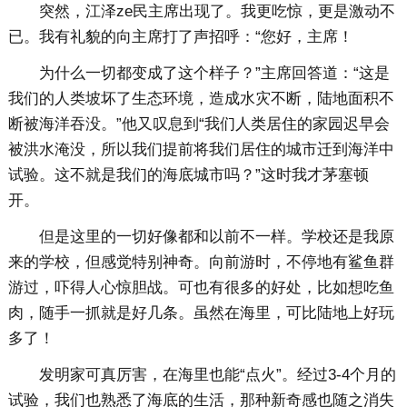
突然，江泽ze民主席出现了。我更吃惊，更是激动不
已。我有礼貌的向主席打了声招呼：“您好，主席！
为什么一切都变成了这个样子？”主席回答道：“这是
我们的人类坡坏了生态环境，造成水灾不断，陆地面积不
断被海洋吞没。”他又叹息到“我们人类居住的家园迟早会
被洪水淹没，所以我们提前将我们居住的城市迁到海洋中
试验。这不就是我们的海底城市吗？”这时我才茅塞顿
开。
但是这里的一切好像都和以前不一样。学校还是我原
来的学校，但感觉特别神奇。向前游时，不停地有鲨鱼群
游过，吓得人心惊胆战。可也有很多的好处，比如想吃鱼
肉，随手一抓就是好几条。虽然在海里，可比陆地上好玩
多了！
发明家可真厉害，在海里也能“点火”。经过3-4个月的
试验，我们也熟悉了海底的生活，那种新奇感也随之消失