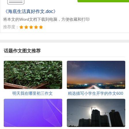
《海底生活真好作文.doc》
将本文的Word文档下载到电脑，方便收藏和打印
推荐度：
话题作文图文推荐
明天我在哪里初三作文
精选描写小学生开学的作文600
字五篇