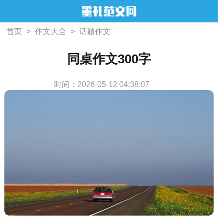
首页
>
作文大全
>
话题作文
同桌作文300字
时间：2026-05-12 04:38:07