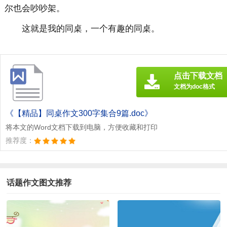
尔也会吵吵架。
这就是我的同桌，一个有趣的同桌。
点击下载文档
文档为doc格式
《【精品】同桌作文300字集合9篇.doc》
将本文的Word文档下载到电脑，方便收藏和打印
推荐度：
话题作文图文推荐