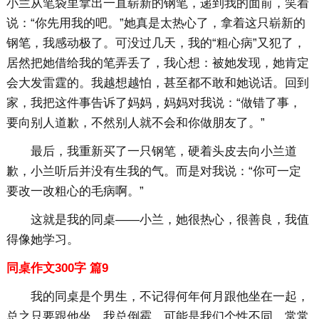
小兰从笔袋里拿出一直崭新的钢笔，递到我的面前，笑着
说：“你先用我的吧。”她真是太热心了，拿着这只崭新的
钢笔，我感动极了。可没过几天，我的“粗心病”又犯了，
居然把她借给我的笔弄丢了，我心想：被她发现，她肯定
会大发雷霆的。我越想越怕，甚至都不敢和她说话。回到
家，我把这件事告诉了妈妈，妈妈对我说：“做错了事，
要向别人道歉，不然别人就不会和你做朋友了。”
最后，我重新买了一只钢笔，硬着头皮去向小兰道
歉，小兰听后并没有生我的气。而是对我说：“你可一定
要改一改粗心的毛病啊。”
这就是我的同桌——小兰，她很热心，很善良，我值
得像她学习。
同桌作文300字 篇9
我的同桌是个男生，不记得何年何月跟他坐在一起，
总之只要跟他坐，我总倒霉。可能是我们个性不同，常常