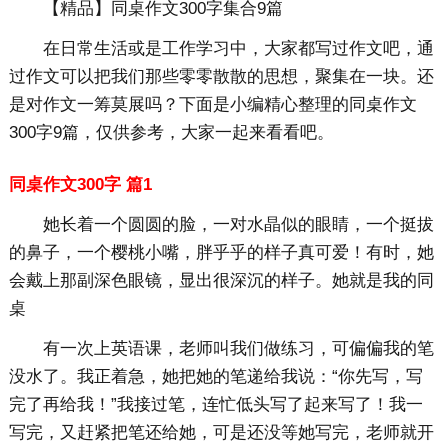
【精品】同桌作文300字集合9篇
在日常生活或是工作学习中，大家都写过作文吧，通
过作文可以把我们那些零零散散的思想，聚集在一块。还
是对作文一筹莫展吗？下面是小编精心整理的同桌作文
300字9篇，仅供参考，大家一起来看看吧。
同桌作文300字 篇1
她长着一个圆圆的脸，一对水晶似的眼睛，一个挺拔
的鼻子，一个樱桃小嘴，胖乎乎的样子真可爱！有时，她
会戴上那副深色眼镜，显出很深沉的样子。她就是我的同
桌
有一次上英语课，老师叫我们做练习，可偏偏我的笔
没水了。我正着急，她把她的笔递给我说：“你先写，写
完了再给我！”我接过笔，连忙低头写了起来写了！我一
写完，又赶紧把笔还给她，可是还没等她写完，老师就开