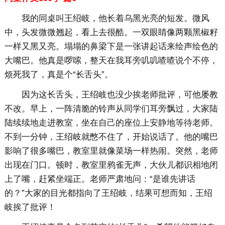
我的同桌叫王绍岐，他长着乌黑光亮的短发。微风
中，头发微微翘起，看上去很酷。一双眼睛像两颗黑椒籽
一样又黑又亮。塌塌的鼻梁下是一张讲起话来绘声绘色的
大嘴巴。他真是啰嗦，整天在我耳旁叽叽喳喳说个不停，
烦死我了，真是个“长舌头”。
因为这长舌头，王绍岐也没少挨老师批评，可他屡教
不改。早上，一阵清脆的铃声从同学们耳旁飘过，大家陆
陆续续地走进教室，坐在自己的座位上安静地等待老师。
不到一分钟，王绍岐就憋不住了，开始说话了。他的嘴巴
影响了很多嘴巴，教室里就像菜场一样热闹。突然，老师
出现在门口。顿时，教室里鸦雀无声，大伙儿都识相地闭
上了嘴，赶紧坐端正。老师严肃地问：“是谁先讲话
的？”大家的目光都指向了王绍岐，结果可想而知，王绍
岐挨了批评！