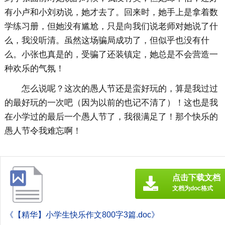
有小卢和小刘劝说，她才去了。回来时，她手上是拿着数
学练习册，但她没有尴尬，只是向我们说老师对她说了什
么，我没听清。虽然这场骗局成功了，但似乎也没有什
么。小张也真是的，受骗了还装镇定，她总是不会营造一
种欢乐的气氛！
怎么说呢？这次的愚人节还是蛮好玩的，算是我过过
的最好玩的一次吧（因为以前的也记不清了）！这也是我
在小学过的最后一个愚人节了，我很满足了！那个快乐的
愚人节令我难忘啊！
点击下载文档
文档为doc格式
《【精华】小学生快乐作文800字3篇.doc》