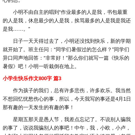
心的想。
小明不由自主的唱到“作业最多的人是我，书包最重
的人是我，休息最少的人是我，挨骂最多的人是我是我还
是我……。”
日子一天天得过去了，小明还没找到快乐，新的学期
就开始了。班主任问：“同学们暑假过的怎么样？”同学们
异口同声地回答：“非常好！”那么你们就写一篇《快乐的
暑假》吧！小明一听栽倒在地上。
小学生快乐作文800字 篇3
作为孩子的我们，总有许多悲伤，许多欢乐。我当然
不想回忆忧愁伤心的事，所以，今天我写的事还是4月1日
那有趣的一天发生的有趣的事！
星期五那天是愚人节，我差点忘记了。不说别人骗我
的事了，说说我骗别人的事吧！中午，我，小欧，小卢，