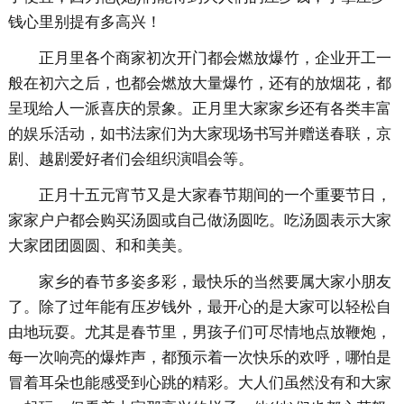
钱心里别提有多高兴！
正月里各个商家初次开门都会燃放爆竹，企业开工一
般在初六之后，也都会燃放大量爆竹，还有的放烟花，都
呈现给人一派喜庆的景象。正月里大家家乡还有各类丰富
的娱乐活动，如书法家们为大家现场书写并赠送春联，京
剧、越剧爱好者们会组织演唱会等。
正月十五元宵节又是大家春节期间的一个重要节日，
家家户户都会购买汤圆或自己做汤圆吃。吃汤圆表示大家
大家团团圆圆、和和美美。
家乡的春节多姿多彩，最快乐的当然要属大家小朋友
了。除了过年能有压岁钱外，最开心的是大家可以轻松自
由地玩耍。尤其是春节里，男孩子们可尽情地点放鞭炮，
每一次响亮的爆炸声，都预示着一次快乐的欢呼，哪怕是
冒着耳朵也能感受到心跳的精彩。大人们虽然没有和大家