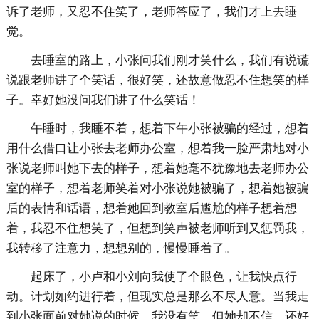
诉了老师，又忍不住笑了，老师答应了，我们才上去睡
觉。
去睡室的路上，小张问我们刚才笑什么，我们有说谎
说跟老师讲了个笑话，很好笑，还故意做忍不住想笑的样
子。幸好她没问我们讲了什么笑话！
午睡时，我睡不着，想着下午小张被骗的经过，想着
用什么借口让小张去老师办公室，想着我一脸严肃地对小
张说老师叫她下去的样子，想着她毫不犹豫地去老师办公
室的样子，想着老师笑着对小张说她被骗了，想着她被骗
后的表情和话语，想着她回到教室后尴尬的样子想着想
着，我忍不住想笑了，但想到笑声被老师听到又惩罚我，
我转移了注意力，想想别的，慢慢睡着了。
起床了，小卢和小刘向我使了个眼色，让我快点行
动。计划如约进行着，但现实总是那么不尽人意。当我走
到小张面前对她说的时候，我没有笑，但她却不信，还好