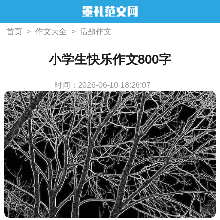
首页
>
作文大全
>
话题作文
小学生快乐作文800字
时间：2026-06-10 18:26:07