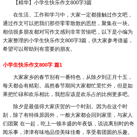
【精华】小学生快乐作文800字3篇
在生活、工作和学习中，大家一定都接触过作文吧，
通过作文可以把我们那些零零散散的思想，聚集在一块。
相信很多朋友都对写作文感到非常苦恼吧，以下是小编为
大家整理的小学生快乐作文800字3篇，供大家参考借鉴，
希望可以帮助到有需要的朋友。
小学生快乐作文800字 篇1
大家家乡的春节别有一番特色，从除夕到正月十五，
每天都会有精彩。虽然春节期间大家都忙里忙外，但是如
果把忙碌和欢乐相比，我想应该是欢乐占的比例更多吧。
除夕是最值得大家庆贺的一个时刻。因为在这个时
刻，除了有特殊原因外，一般大家都会回到家里，与家人
们团聚 在一起，吃上一顿丰盛的年夜饭，说说离别时的奇
闻乐事，津津有味地品偿美味佳肴，享受着团圆的乐趣。