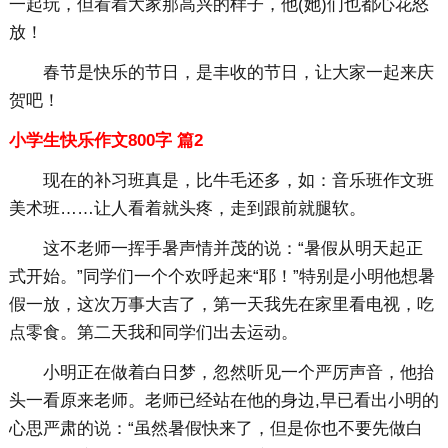
一起玩，但看着大家那高兴的样子，他(她)们也都心花怒
放！
春节是快乐的节日，是丰收的节日，让大家一起来庆
贺吧！
小学生快乐作文800字 篇2
现在的补习班真是，比牛毛还多，如：音乐班作文班
美术班……让人看着就头疼，走到跟前就腿软。
这不老师一挥手暑声情并茂的说：“暑假从明天起正
式开始。”同学们一个个欢呼起来“耶！”特别是小明他想暑
假一放，这次万事大吉了，第一天我先在家里看电视，吃
点零食。第二天我和同学们出去运动。
小明正在做着白日梦，忽然听见一个严厉声音，他抬
头一看原来老师。老师已经站在他的身边,早已看出小明的
心思严肃的说：“虽然暑假快来了，但是你也不要先做白